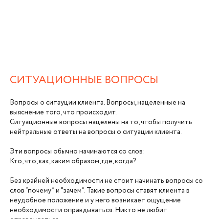
СИТУАЦИОННЫЕ ВОПРОСЫ
Вопросы о ситауции клиента. Вопросы, нацеленные на
выяснение того, что происходит.
Ситуационные вопросы нацелены на то, чтобы получить
нейтральные ответы на вопросы о ситуации клиента.
Эти вопросы обычно начинаются со слов:
Кто, что, как, каким образом, где, когда?
Без крайней необходимости не стоит начинать вопросы со
слов “почему” и “зачем”. Такие вопросы ставят клиента в
неудобное положение и у него возникает ощущение
необходимости оправдываться. Никто не любит