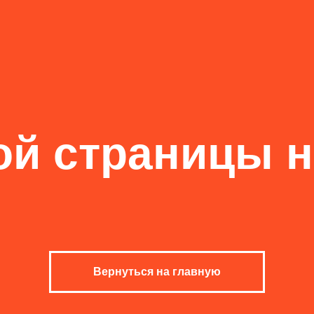
ой страницы не
Вернуться на главную