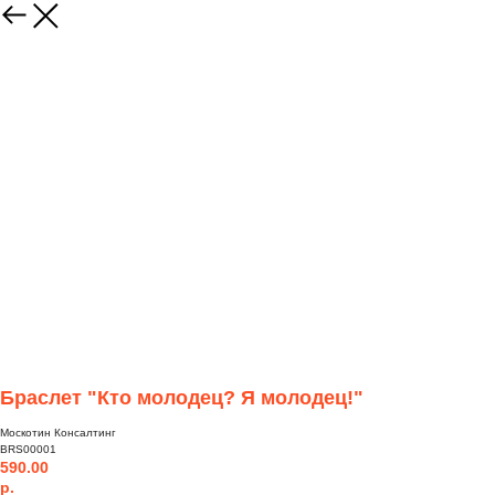
Браслет "Кто молодец? Я молодец!"
Москотин Консалтинг
BRS00001
590.00
р.