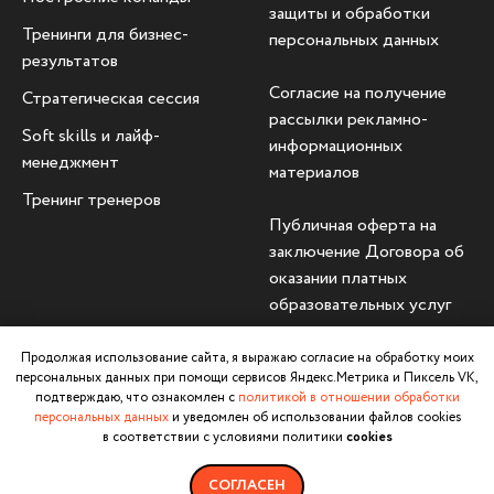
защиты и обработки
Тренинги для бизнес-
персональных данных
результатов
Согласие на получение
Стратегическая сессия
рассылки рекламно-
Soft skills и лайф-
информационных
менеджмент
материалов
Тренинг тренеров
Публичная оферта на
заключение Договора об
оказании платных
образовательных услуг
© 2026 Михаил
Продолжая использование сайта, я выражаю согласие на обработку моих
персональных данных при помощи сервисов Яндекс.Метрика и Пиксель VK,
Москотин
подтверждаю, что ознакомлен с
политикой в отношении обработки
персональных данных
и уведомлен об использовании файлов cookies
в соответствии с условиями политики
cookies
СОГЛАСЕН