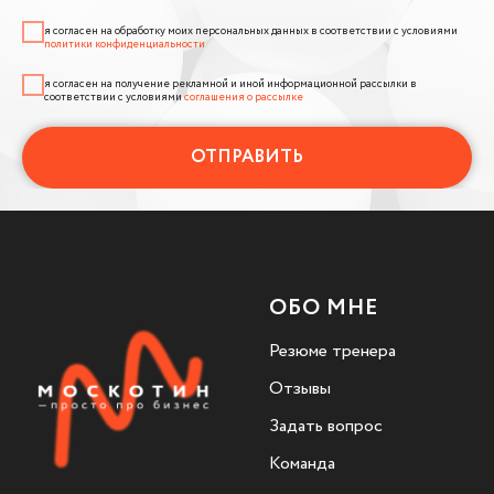
я согласен на обработку моих персональных данных в соответствии с условиями
политики конфиденциальности
я согласен на получение рекламной и иной информационной рассылки в
соответствии с условиями
соглашения о рассылке
ОТПРАВИТЬ
ОБО МНЕ
Резюме тренера
Отзывы
Задать вопрос
Команда